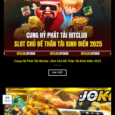
Cung Hỷ Phát Tài Hitclub | Slot Chủ Đề Thần Tài Kinh Điển 2025
CHI TIẾT
09
Th10