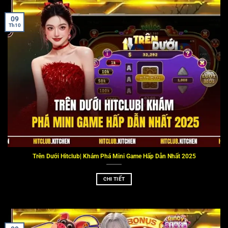
09
Th10
Trên Dưới Hitclub| Khám Phá Mini Game Hấp Dẫn Nhất 2025
CHI TIẾT